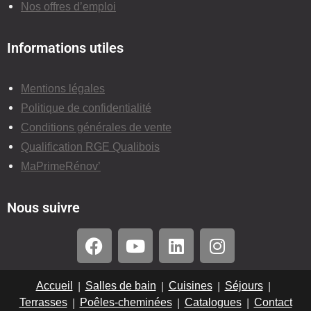
Nos offres d’emploi
Informations utiles
Mentions légales
Politique de confidentialité
Conditions générales de vente
Qualification RGE Qualibois
MaPrimeRénov’
Nous suivre
Accueil
Salles de bain
Cuisines
Séjours
Terrasses
Poêles-cheminées
Catalogues
Contact