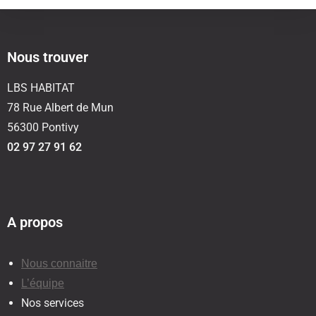
Nous trouver
LBS HABITAT
78 Rue Albert de Mun
56300 Pontivy
02 97 27 91 62
A propos
Nous connaitre
L’équipe
Nos services