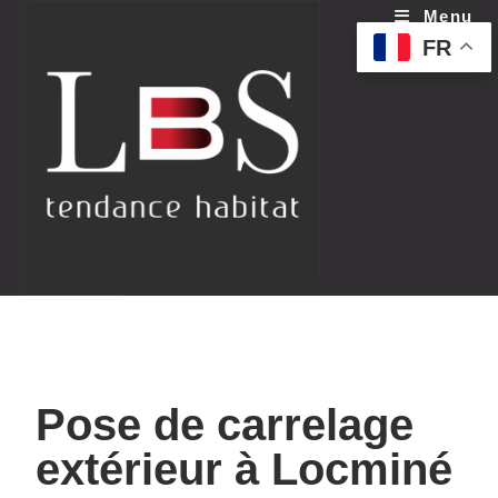
Menu
FR
Pose de carrelage
extérieur à Locminé