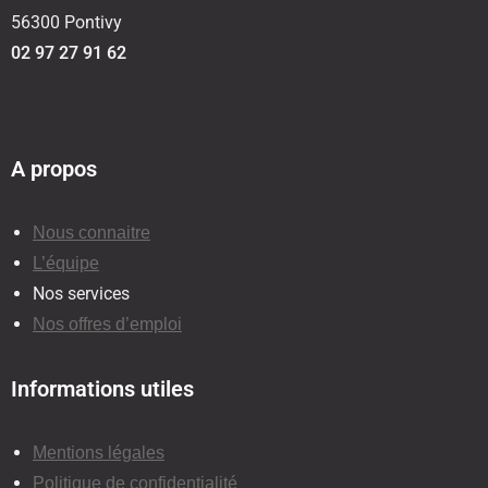
56300 Pontivy
02 97 27 91 62
A propos
Nous connaitre
L’équipe
Nos services
Nos offres d’emploi
Informations utiles
Mentions légales
Politique de confidentialité