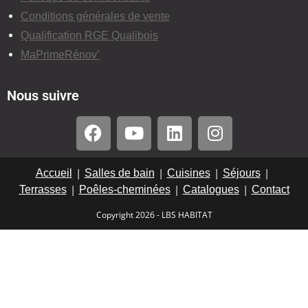
Conditions générales de vente
Qualification RGE Qualibois
MaPrimeRénov’
Nous suivre
Accueil
Salles de bain
Cuisines
Séjours
Terrasses
Poêles-cheminées
Catalogues
Contact
Copyright 2026 - LBS HABITAT