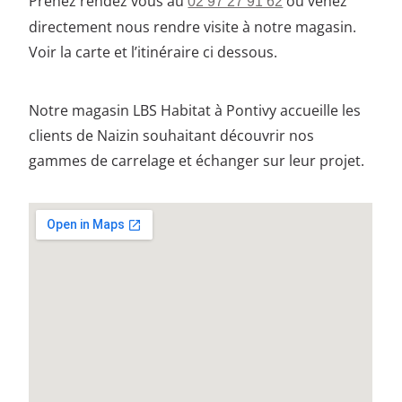
Prenez rendez vous au
ou venez
02 97 27 91 62
directement nous rendre visite à notre magasin.
Voir la carte et l’itinéraire ci dessous.
Notre magasin LBS Habitat à Pontivy accueille les
clients de Naizin souhaitant découvrir nos
gammes de carrelage et échanger sur leur projet.